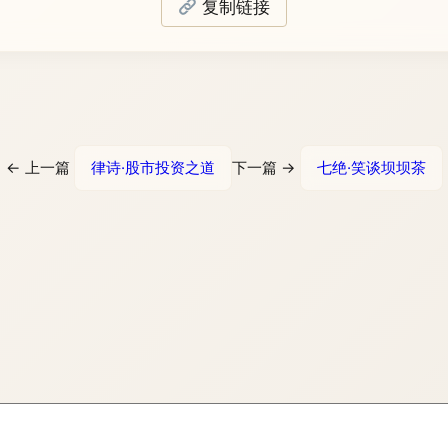
复制链接
← 上一篇
律诗·股市投资之道
下一篇 →
七绝·笑谈坝坝茶