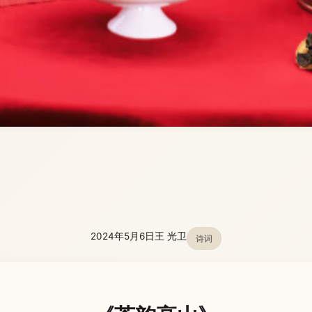
2024年5月6日
王 光卫
诗词