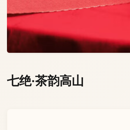
七绝·茶韵高山