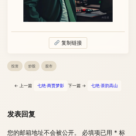
复制链接
投资
炒股
股市
← 上一篇
七绝·商贾梦影
下一篇 →
七绝·茶韵高山
发表回复
您的邮箱地址不会被公开。
必填项已用
*
标