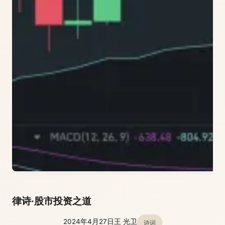
律诗·股市投资之道
2024年4月27日
王 光卫
诗词