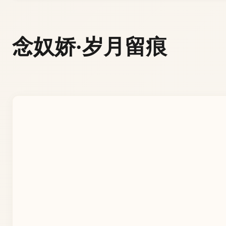
念奴娇·岁月留痕