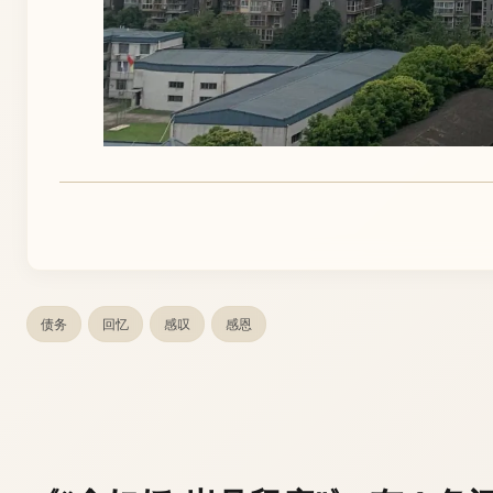
债务
回忆
感叹
感恩