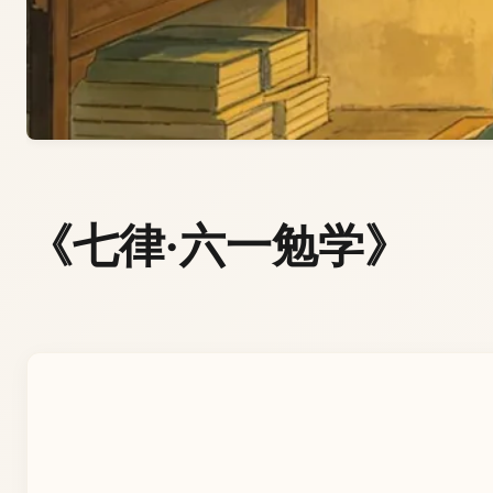
《七律·六一勉学》