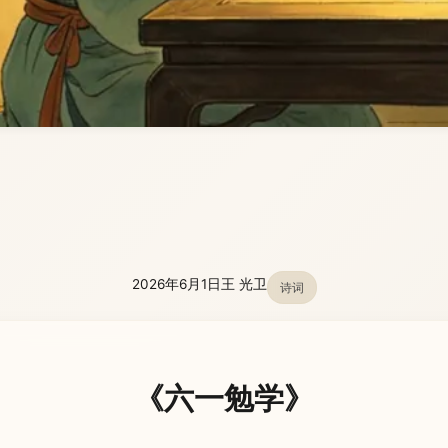
2026年6月1日
王 光卫
诗词
《六一勉学》