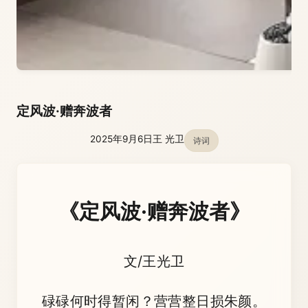
定风波·赠奔波者
2025年9月6日
王 光卫
诗词
《定风波·赠奔波者》
文/王光卫
碌碌何时得暂闲？营营整日损朱颜。