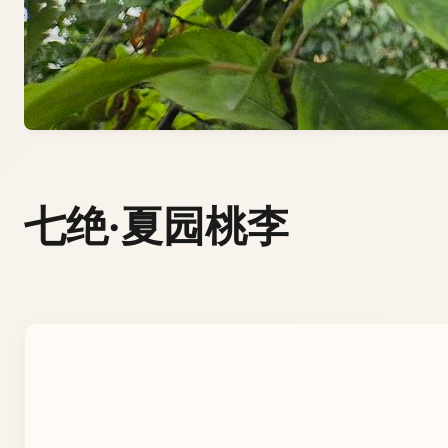
七绝·夏园桃李