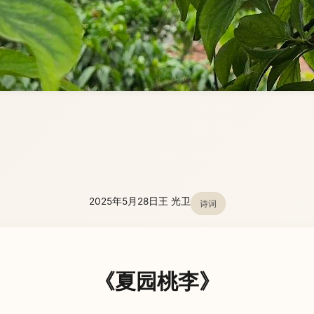
2025年5月28日
王 光卫
诗词
《夏园桃李》