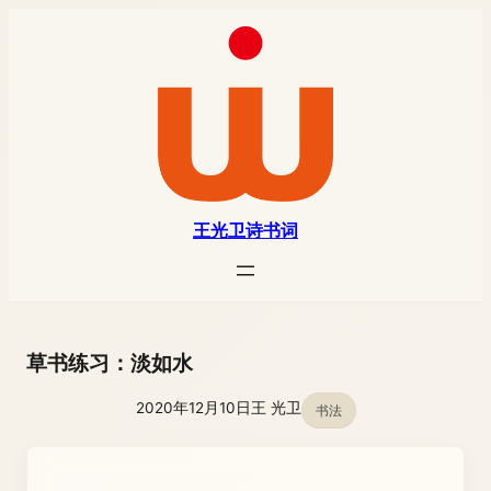
王光卫诗书词
草书练习：淡如水
2020年12月10日
王 光卫
书法