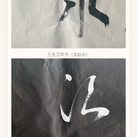
王光卫草书《淡如水》