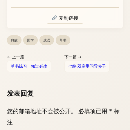
复制链接
典故
国学
成语
草书
← 上一篇
下一篇 →
草书练习：知过必改
七绝·双亲垂问异乡子
发表回复
您的邮箱地址不会被公开。
必填项已用
*
标
注