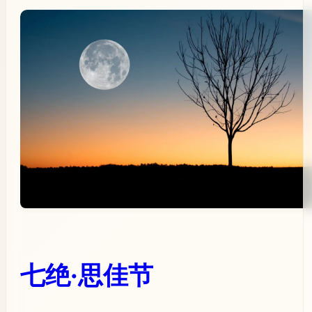
七绝·思佳节