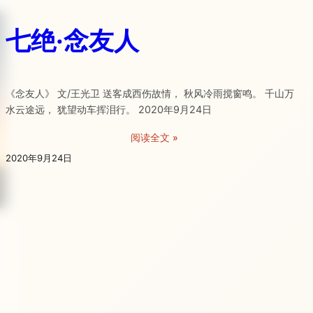
七绝·念友人
《念友人》 文/王光卫 送客成西伤故情， 秋风冷雨搅窗鸣。 千山万
水云途远， 犹望动车挥泪行。 2020年9月24日
阅读全文 »
2020年9月24日