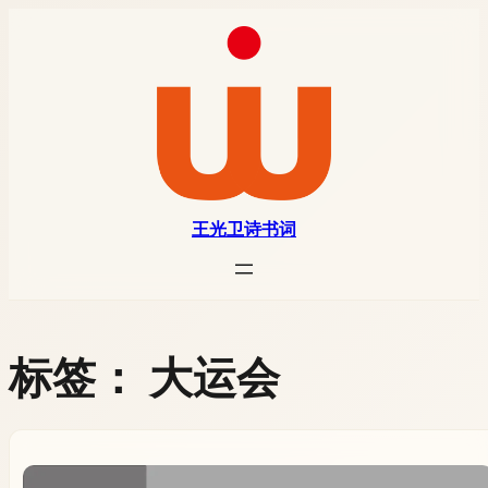
王光卫诗书词
标签：
大运会